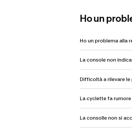
Ho un prob
Ho un problema alla r
La console non indica 
Difficoltà a rilevare l
La cyclette fa rumore
La consolle non si ac