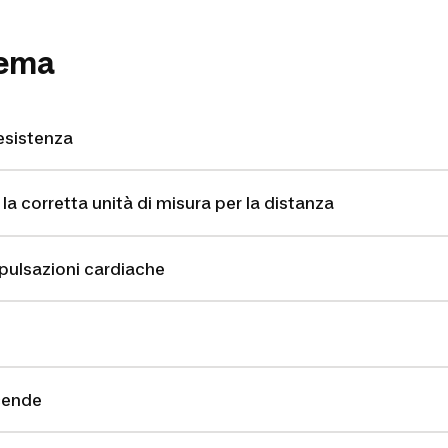
lema
esistenza
la corretta unità di misura per la distanza
e pulsazioni cardiache
cende