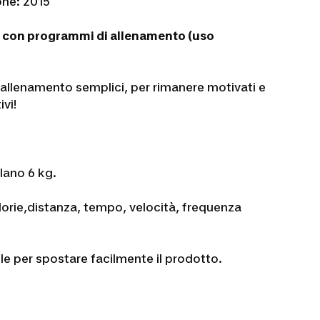
one: 2015
nea con programmi di allenamento (uso
 allenamento semplici, per rimanere motivati e
ivi!
lano 6 kg.
lorie,distanza, tempo, velocità, frequenza
 per spostare facilmente il prodotto.