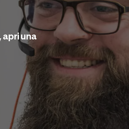
, apri una