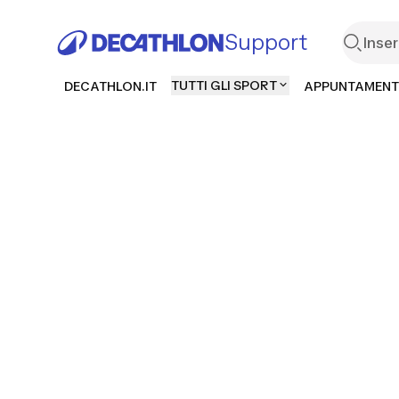
Support
TUTTI GLI SPORT
DECATHLON.IT
APPUNTAMENT