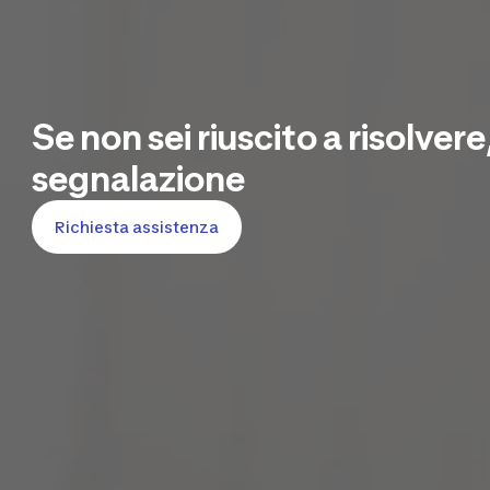
Se non sei riuscito a risolvere
segnalazione
Richiesta assistenza