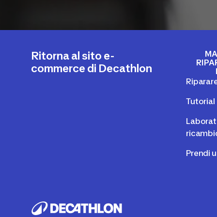
MA
Ritorna al sito e-
RIPA
commerce di Decathlon
Riparare
Tutoria
Laborato
ricambi
Prendi 