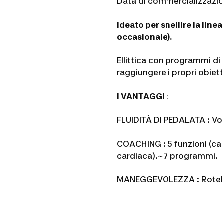
Data di commercializzazi
Ideato per snellire la li
occasionale).
Ellittica con programmi di
raggiungere i propri obiett
I VANTAGGI :
FLUIDITÀ DI PEDALATA : Vo
COACHING : 5 funzioni (ca
cardiaca).~
7 programmi.
MANEGGEVOLEZZA : Rotelle