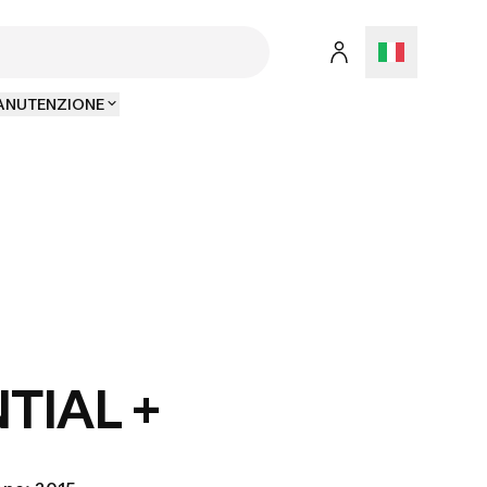
MANUTENZIONE
TIAL +