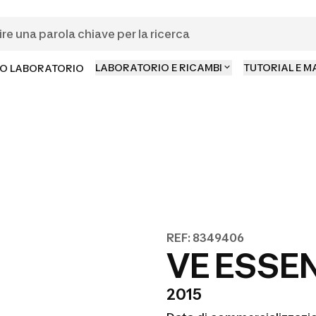
LABORATORIO E RICAMBI
TUTORIAL E 
O LABORATORIO
REF: 8349406
VE ESSEN
2015