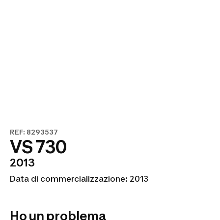
REF: 8293537
VS 730
2013
Data di commercializzazione: 2013
Ho un problema