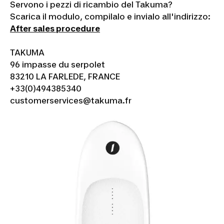
Servono i pezzi di ricambio del Takuma?
Scarica il modulo, compilalo e invialo all'indirizzo:
After sales procedure
TAKUMA
96 impasse du serpolet
83210 LA FARLEDE, FRANCE
+33(0)494385340
customerservices@takuma.fr