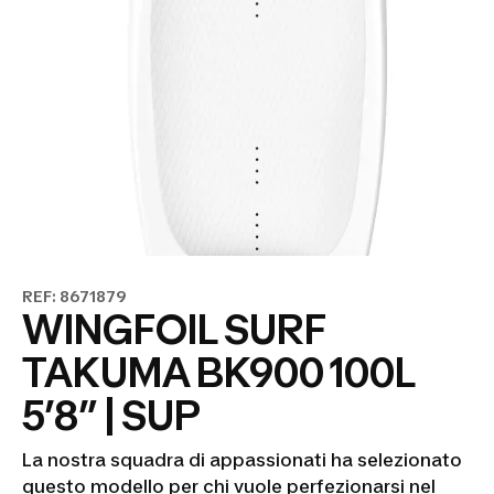
REF: 8671879
WINGFOIL SURF
TAKUMA BK900 100L
5’8” | SUP
La nostra squadra di appassionati ha selezionato
questo modello per chi vuole perfezionarsi nel