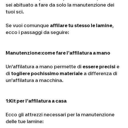
sei abituato a fare da solo la manutenzione dei
tuoi sci.
Se vuoi comunque
affilare tu stesso le lamine
,
ecco i passaggi da seguire:
Manutenzione:
come fare l'affilatura a mano
Un'affilatura a mano permette di
essere precisi
e
di
togliere pochissimo materiale
a differenza di
un'affilatura a macchina.
1:
Kit per l'affilatura a casa
Ecco gli attrezzi necessari per la manutenzione
delle tue lamine: