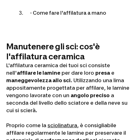
- Come fare l'affilatura a mano
Manutenere gli sci: cos'è
l'affilatura ceramica
L'affilatura ceramica dei tuoi sci consiste
nell'
affilare le lamine
per dare loro
presa
e
maneggevolezza allo sci
. Utilizzando una lima
appositamente progettata per affilare, le lamine
vengono lavorate con un
angolo preciso
a
seconda del livello dello sciatore e della neve su
cui si scierà.
Proprio come la
sciolinatura
, è consigliabile
affilare regolarmente le lamine per preservare il