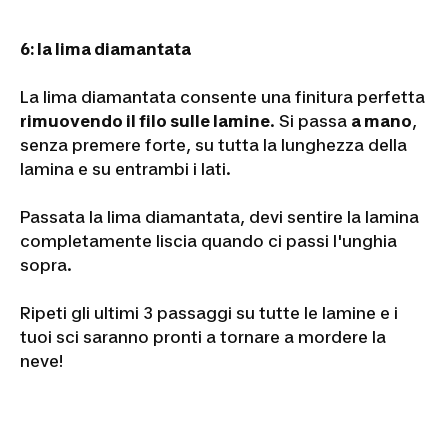
6:
la lima diamantata
La lima diamantata consente una finitura perfetta
rimuovendo il filo sulle lamine
. Si passa
a mano
,
senza premere forte, su tutta la lunghezza della
lamina e su entrambi i lati.
Passata la lima diamantata, devi sentire la lamina
completamente liscia quando ci passi l'unghia
sopra.
Ripeti gli ultimi 3 passaggi su tutte le lamine e i
tuoi sci saranno pronti a tornare a mordere la
neve!