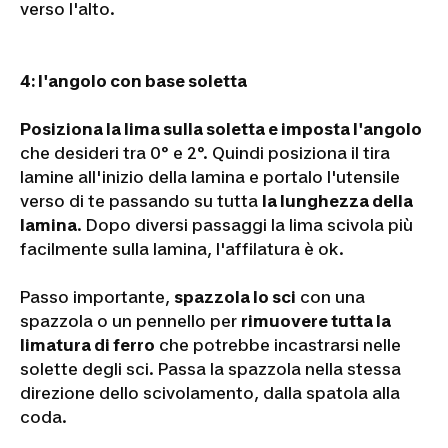
verso l'alto.
4:
l'angolo con base soletta
Posiziona la lima sulla soletta e imposta l'angolo
che desideri tra 0° e 2°. Quindi posiziona il tira
lamine all'inizio della lamina e portalo l'utensile
verso di te passando su tutta
la lunghezza della
lamina
. Dopo diversi passaggi la lima scivola più
facilmente sulla lamina, l'affilatura è ok.
Passo importante,
spazzola lo sci
con una
spazzola o un pennello per
rimuovere tutta la
limatura di ferro
che potrebbe incastrarsi nelle
solette degli sci. Passa la spazzola nella stessa
direzione dello scivolamento, dalla spatola alla
coda.