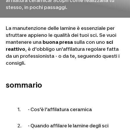
affilatura ceramica! Scopri come realizzarla tu
stesso, in pochi passaggi.
La manutenzione delle lamine è essenziale per
sfruttare appieno le qualità dei tuoi sci. Se vuoi
mantenere una
buona presa
sulla con uno
sci
reattivo
, è d'obbligo un'affilatura regolare fatta
da un professionista - o da te, seguendo questi i
consigli.
sommario
- Cos'è l'affilatura ceramica
- Quando affilare le lamine degli sci