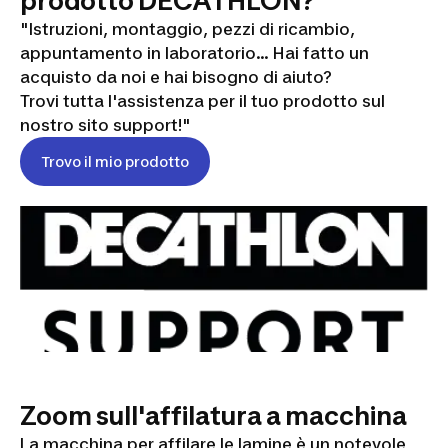
prodotto DECATHLON?
"Istruzioni, montaggio, pezzi di ricambio,
appuntamento in laboratorio... Hai fatto un
acquisto da noi e hai bisogno di aiuto?
Trovi tutta l'assistenza per il tuo prodotto sul
nostro sito support!"
Trovo il mio prodotto
Zoom sull'affilatura a macchina
La macchina per affilare le lamine è un notevole