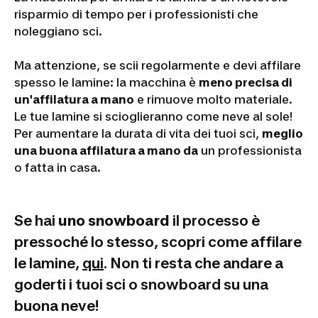
risparmio di tempo per i professionisti che
noleggiano sci.
Ma attenzione, se scii regolarmente e devi affilare
spesso le lamine: la macchina è
meno precisa di
un'affilatura a mano
e rimuove molto materiale.
Le tue lamine si scioglieranno come neve al sole!
Per aumentare la durata di vita dei tuoi sci,
meglio
una buona affilatura a mano da
un professionista
o fatta in casa.
Se hai
uno snowboard
il processo è
pressoché lo stesso, scopri come affilare
le lamine,
qui
. Non ti resta che andare a
goderti i tuoi sci o snowboard su una
buona neve!