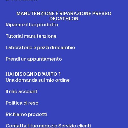
MANUTENZIONE E RIPARAZIONE PRESSO
DECATHLON
Riparare il tuo prodotto
Tutorial manutenzione
Laboratorio e pezzi di ricambio
Prendi un appuntamento
HAI BISOGNO D'AUITO ?
Una domanda sul mio ordine
Il mio account
Politica di reso
Richiamo prodotti
Contatta il tuo negozio Servizio clienti