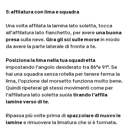
5:
affilatura con lima e squadra
Una volta affilata la lamina lato soletta, tocca
all'affilatura lato fianchetto, per avere
una buona
presa
sulla neve.
Gira gli sci sulle morse
in modo
da avere la parte laterale di fronte a te.
Posiziona la lima nella tua squadretta
impostando l'angolo desiderato tra 86°e 91°. Se
hai una squadra senza rotella per tenere ferma la
lima, l'opzione del morsetto funziona molto bene.
Quindi ripeterai gli stessi movimenti come per
l'affilatura lato soletta suola
tirando l'affila
lamine verso di te
.
Ripassa più volte prima di
spazzolare di nuovo le
lamine
e rimuovere la limatura che si è formata.