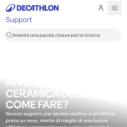
Support
AFFILATURA
CERAMICA DEGLI SCI,
COME FARE?
Nessun segreto: per lamine reattive e un'ottima
presa su neve, niente di meglio di una buona