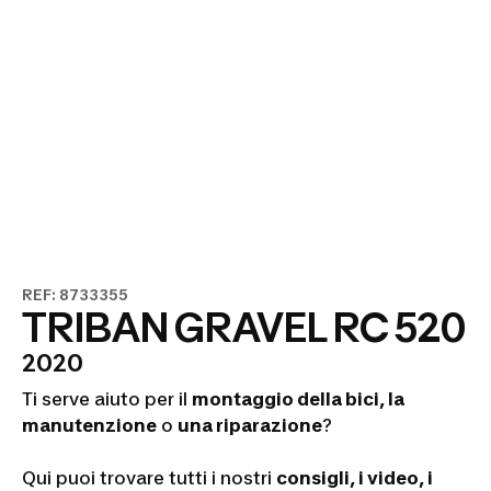
REF: 8733355
TRIBAN GRAVEL RC 520
2020
Ti serve aiuto per il
montaggio della bici, la
manutenzione
o
una riparazione
?
Qui puoi trovare tutti i nostri
consigli, i video, i