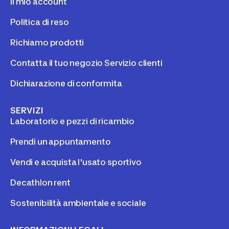
Il mio account
Politica di reso
Richiamo prodotti
Contatta il tuo negozio Servizio clienti
Dichiarazione di conformita
SERVIZI
Laboratorio e pezzi di ricambio
Prendi un appuntamento
Vendi e acquista l'usato sportivo
Decathlon rent
Sostenibilità ambientale e sociale