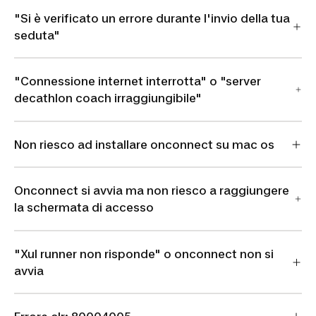
"Si è verificato un errore durante l'invio della tua
seduta"
"Connessione internet interrotta" o "server
decathlon coach irraggiungibile"
Non riesco ad installare onconnect su mac os
Onconnect si avvia ma non riesco a raggiungere
la schermata di accesso
"Xul runner non risponde" o onconnect non si
avvia