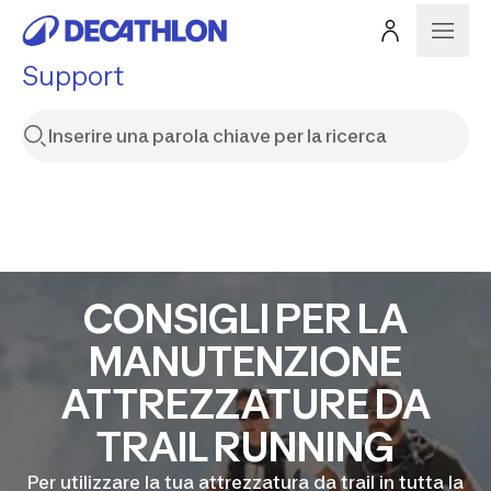
Support
CONSIGLI PER LA
MANUTENZIONE
ATTREZZATURE DA
TRAIL RUNNING
Per utilizzare la tua attrezzatura da trail in tutta la