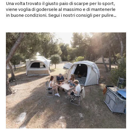
Una volta trovato il giusto paio di scarpe per lo sport,
viene voglia di godersele al massimo e di mantenerle
in buone condizioni. Segui i nostri consigli per pulire
l'interno delle scarpe e sbarazzarti dello sporco e dei
cattivi odori!