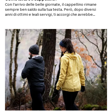
Con l'arrivo delle belle giornate, il cappellino rimane
sempre ben saldo sulla tua testa. Però, dopo diversi
anni di ottimi e leali servigi, ti accorgi che avrebbe
bisogno di una lavata. Ma come fare per lavare il
cappellino senza rovinare la visiera?