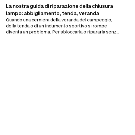
La nostra guida di riparazione della chiusura
lampo: abbigliamento, tenda, veranda
Quando una cerniera della veranda del campeggio,
della tenda o di un indumento sportivo si rompe
diventa un problema. Per sbloccarla o ripararla senza
impazzire, segui la guida!