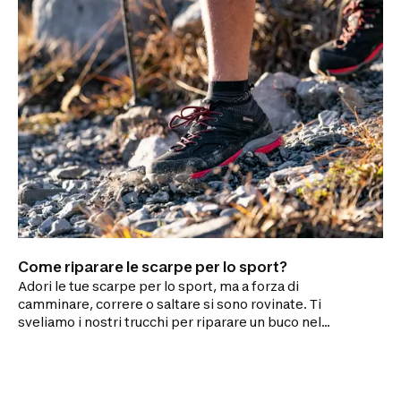
Come riparare le scarpe per lo sport?
Adori le tue scarpe per lo sport, ma a forza di
camminare, correre o saltare si sono rovinate. Ti
sveliamo i nostri trucchi per riparare un buco nel
tessuto, una chiusura lampo rotta o una suola
staccata.